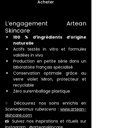
Acheter
L’engagement Artean 
Skincare
100 % d’ingrédients d’origine 
naturelle
Actifs testés in vitro et formules 
validées in vivo
Production en petite série dans un 
laboratoire français spécialisé
Conservation optimale grâce au 
verre violet Miron, protecteur et 
recyclable
Zéro suremballage plastique
✨ Découvrez nos soins enrichis en 
Scenedesmus rubescens
 : 
www.artean-
skincare.com
📸 Suivez nos inspirations et rituels sur 
Instagram : 
@arteanskincare