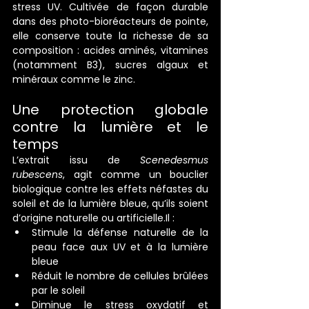
stress UV. Cultivée de façon durable 
dans des photo-bioréacteurs de pointe, 
elle conserve toute la richesse de sa 
composition : acides aminés, vitamines 
(notamment B3), sucres algaux et 
minéraux comme le zinc.
Une protection globale 
contre la lumière et le 
temps
L’extrait issu de 
Scenedesmus 
rubescens
, agit comme un bouclier 
biologique contre les effets néfastes du 
soleil et de la lumière bleue, qu’ils soient 
d’origine naturelle ou 
artificielle.Il
 :
Stimule la défense naturelle de la 
peau face aux UV et à la lumière 
bleue
Réduit le nombre de cellules brûlées 
par le soleil
Diminue le stress oxydatif et 