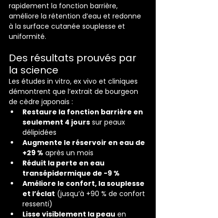
rapidement la fonction barrière, 
améliore la rétention d’eau et redonne 
à la surface cutanée souplesse et 
uniformité.
Des résultats prouvés par 
la science
Les études in vitro, ex vivo et cliniques 
démontrent que l’extrait de bourgeon 
de cèdre japonais :
Restaure la fonction barrière en 
seulement 4 jours
 sur peaux 
délipidées
Augmente le réservoir en eau de 
+29 %
 après un mois
Réduit la perte en eau 
transépidermique de -9 %
Améliore le confort, la souplesse 
et l’éclat
 (jusqu’à +90 % de confort 
ressenti)
Lisse visiblement la peau
 en 