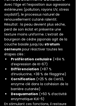
Avec l’âge et l’exposition aux agressions 
extérieures (pollution, rayons UV, stress 
oxydatif), le processus naturel de 
renouvellement cutané ralentit. 
Résultat : la peau devient plus sèche, 
perd de son éclat et présente une 
texture moins uniforme. L’extrait de 
bourgeon de cèdre japonais agit de la 
couche basale jusqu’au 
stratum 
corneum
 pour réactiver toutes les 
étapes clés :
Prolifération cellulaire
 (+84 % 
d’expression de KI-67)
Différenciation
 (+87 % 
d’involucrine, +38 % de filaggrine)
Cornification
 (+25 % de CerS3, 
enzyme clé dans la cohésion de la 
barrière cutanée)
Desquamation
 (+50 % d’activité 
enzymatique KLK-5)
En stimulant ces fonctions, il restaure 