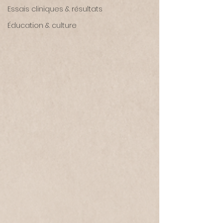
Essais cliniques & résultats
Éducation & culture