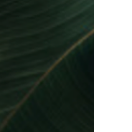
bleue est avant tout une composante
naturelle du spectre solaire , à laquelle la
peau est exposée quotidiennement.
Contrairement aux UV, ses effets ne repose